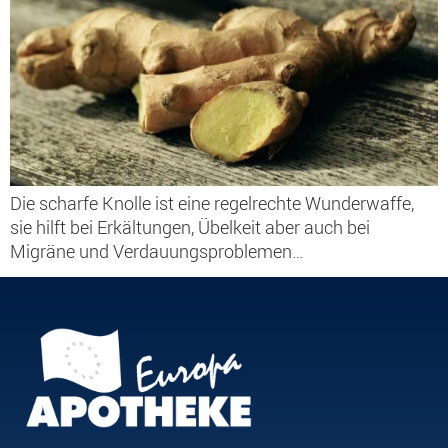
Die scharfe Knolle ist eine regelrechte Wunderwaffe,
sie hilft bei Erkältungen, Übelkeit aber auch bei
Migräne und Verdauungsproblemen…