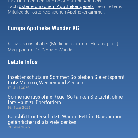
Das Unternehmen ist eine öffentliche Apotheke
nach
österreichischem Apothekengesetz
. Sein Leiter ist
Mitglied der österreichischen Apothekerkammer.
Europa Apotheke Wunder KG
Konzessionsinhaber (Medieninhaber und Herausgeber)
Mag. pharm. Dr. Gerhard Wunder
Letzte Infos
Insektenschutz im Sommer: So bleiben Sie entspannt
trotz Mücken, Wespen und Zecken
17. Juli 2026
Sonnengenuss ohne Reue: So tanken Sie Licht, ohne
Ihre Haut zu überfordern
16. Juni 2026
Bauchfett unterschätzt: Warum Fett im Bauchraum
gefährlicher ist als viele denken
21. Mai 2026