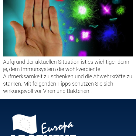
Aufgrund der aktuellen Situation ist es wichtiger denn
je, dem Immunsystem die wohl-verdiente
Aufmerksamkeit zu schenken und die Abwehrkräfte zu
stärken. Mit folgenden Tipps schützen Sie sich
wirkungsvoll vor Viren und Bakterien…