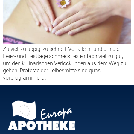
Zu viel, zu üppig, zu schnell: Vor allem rund um die
Feier- und Festtage schmeckt es einfach viel zu gut,
um den kulinarischen Verlockungen aus dem Weg zu
gehen. Proteste der Leibesmitte sind quasi
vorprogrammiert…