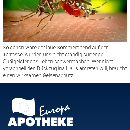
So schön wäre der laue Sommerabend auf der
Terrasse, würden uns nicht ständig surrende
Quälgeister das Leben schwermachen! Wer nicht
vorschnell den Rückzug ins Haus antreten will, braucht
einen wirksamen Gelsenschutz.