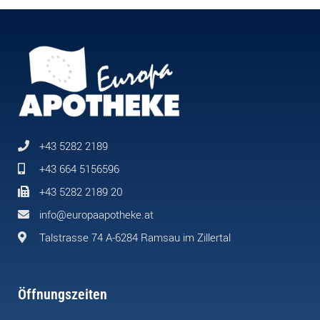
+43 5282 2189
+43 664 5156596
+43 5282 2189 20
info@europaapotheke.at
Talstrasse 74 A-6284 Ramsau im Zillertal
Öffnungszeiten