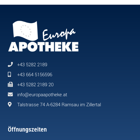
+43 5282 2189
+43 664 5156596
+43 5282 2189 20
info@europaapotheke.at
Talstrasse 74 A-6284 Ramsau im Zillertal
Öffnungszeiten