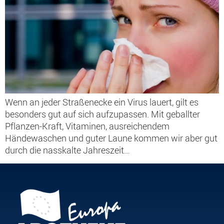
Wenn an jeder Straßenecke ein Virus lauert, gilt es
besonders gut auf sich aufzupassen. Mit geballter
Pflanzen-Kraft, Vitaminen, ausreichendem
Händewaschen und guter Laune kommen wir aber gut
durch die nasskalte Jahreszeit…