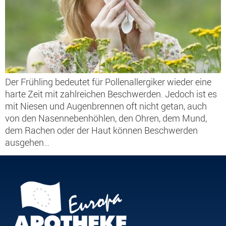
Der Frühling bedeutet für Pollenallergiker wieder eine
harte Zeit mit zahlreichen Beschwerden. Jedoch ist es
mit Niesen und Augenbrennen oft nicht getan, auch
von den Nasennebenhöhlen, den Ohren, dem Mund,
dem Rachen oder der Haut können Beschwerden
ausgehen…