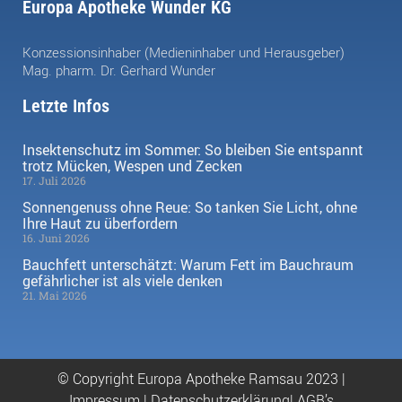
Europa Apotheke Wunder KG
Konzessionsinhaber (Medieninhaber und Herausgeber)
Mag. pharm. Dr. Gerhard Wunder
Letzte Infos
Insektenschutz im Sommer: So bleiben Sie entspannt
trotz Mücken, Wespen und Zecken
17. Juli 2026
Sonnengenuss ohne Reue: So tanken Sie Licht, ohne
Ihre Haut zu überfordern
16. Juni 2026
Bauchfett unterschätzt: Warum Fett im Bauchraum
gefährlicher ist als viele denken
21. Mai 2026
© Copyright Europa Apotheke Ramsau 2023 |
Impressum
|
Datenschutzerklärung|
AGB’s