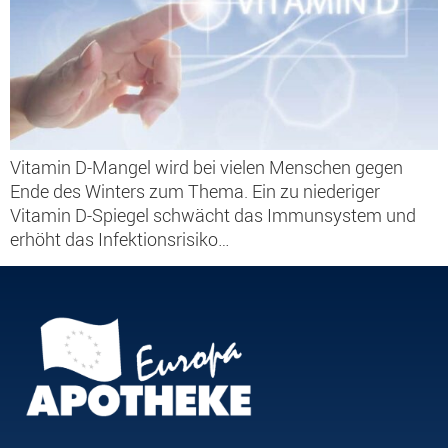
Vitamin D-Mangel wird bei vielen Menschen gegen
Ende des Winters zum Thema. Ein zu niederiger
Vitamin D-Spiegel schwächt das Immunsystem und
erhöht das Infektionsrisiko…