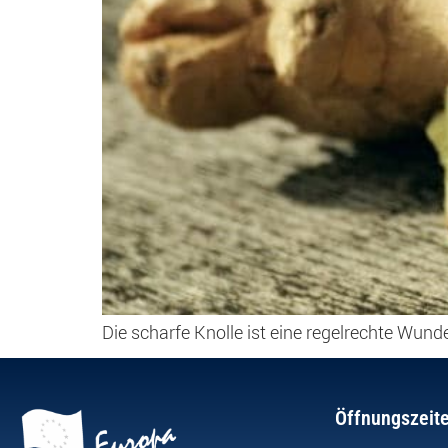
Die scharfe Knolle ist eine regelrechte Wun
Öffnungszeit