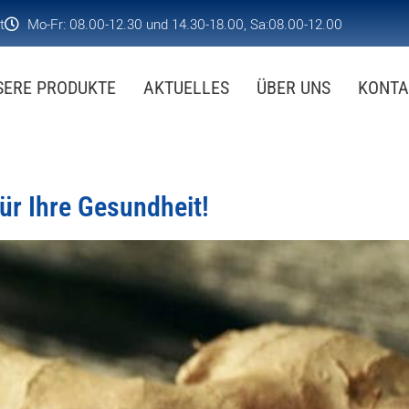
t
Mo-Fr: 08.00-12.30 und 14.30-18.00, Sa:08.00-12.00
SERE PRODUKTE
AKTUELLES
ÜBER UNS
KONTA
für Ihre Gesundheit!