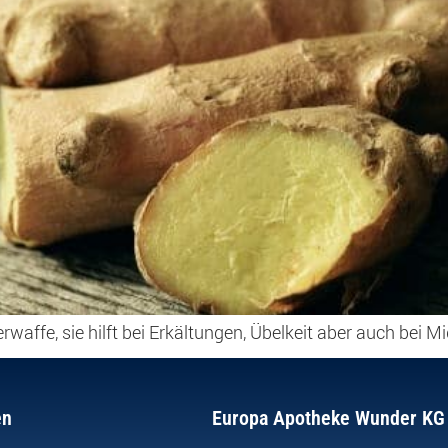
derwaffe, sie hilft bei Erkältungen, Übelkeit aber auch b
en
Europa Apotheke Wunder KG