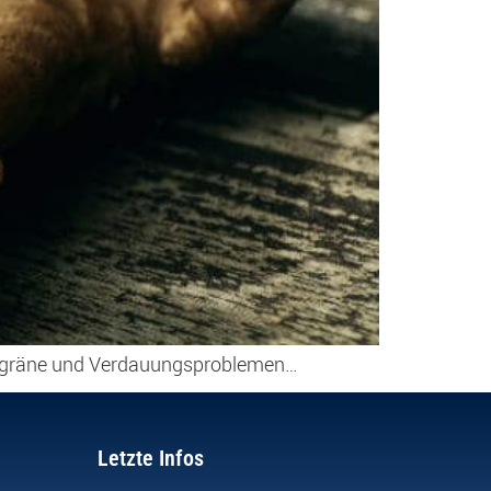
ei Migräne und Verdauungsproblemen…
Letzte Infos