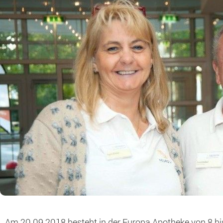
Am 20.09.2018 besteht in der Europa Apotheke von 8 bis 