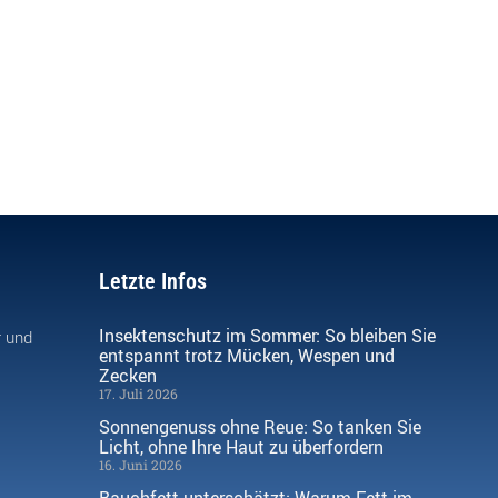
Letzte Infos
Insektenschutz im Sommer: So bleiben Sie
r und
entspannt trotz Mücken, Wespen und
Zecken
17. Juli 2026
Sonnengenuss ohne Reue: So tanken Sie
Licht, ohne Ihre Haut zu überfordern
16. Juni 2026
Bauchfett unterschätzt: Warum Fett im