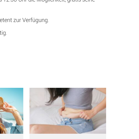
etent zur Verfügung.
ig.