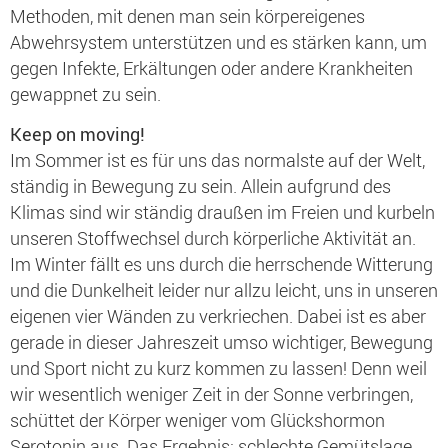
Methoden, mit denen man sein körpereigenes
Abwehrsystem unterstützen und es stärken kann, um
gegen Infekte, Erkältungen oder andere Krankheiten
gewappnet zu sein.
Keep on moving!
Im Sommer ist es für uns das normalste auf der Welt,
ständig in Bewegung zu sein. Allein aufgrund des
Klimas sind wir ständig draußen im Freien und kurbeln
unseren Stoffwechsel durch körperliche Aktivität an.
Im Winter fällt es uns durch die herrschende Witterung
und die Dunkelheit leider nur allzu leicht, uns in unseren
eigenen vier Wänden zu verkriechen. Dabei ist es aber
gerade in dieser Jahreszeit umso wichtiger, Bewegung
und Sport nicht zu kurz kommen zu lassen! Denn weil
wir wesentlich weniger Zeit in der Sonne verbringen,
schüttet der Körper weniger vom Glückshormon
Serotonin aus. Das Ergebnis: schlechte Gemütslage