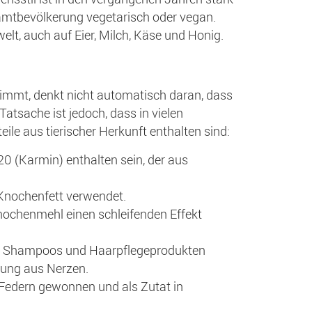
amtbevölkerung vegetarisch oder vegan.
elt, auch auf Eier, Milch, Käse und Honig.
nimmt, denkt nicht automatisch daran, dass
Tatsache ist jedoch, dass in vielen
le aus tierischer Herkunft enthalten sind:
120 (Karmin) enthalten sein, der aus
 Knochenfett verwendet.
nochenmehl einen schleifenden Effekt
 Shampoos und Haarpflegeprodukten
lung aus Nerzen.
Federn gewonnen und als Zutat in