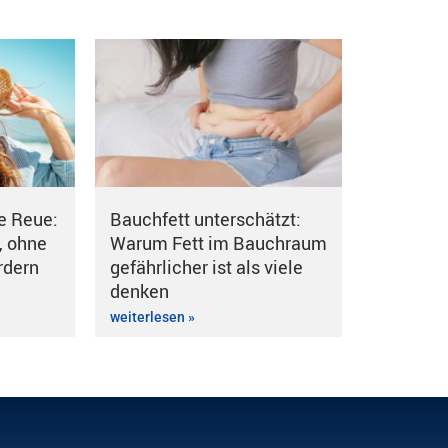
e Reue:
Bauchfett unterschätzt:
, ohne
Warum Fett im Bauchraum
rdern
gefährlicher ist als viele
denken
weiterlesen »