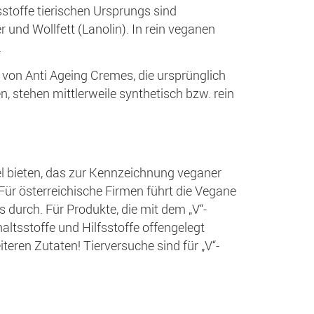
toffe tierischen Ursprungs sind
 und Wollfett (Lanolin). In rein veganen
.
 von Anti Ageing Cremes, die ursprünglich
tehen mittlerweile synthetisch bzw. rein
gel bieten, das zur Kennzeichnung veganer
Für österreichische Firmen führt die Vegane
 durch. Für Produkte, die mit dem „V“-
ltsstoffe und Hilfsstoffe offengelegt
teren Zutaten! Tierversuche sind für „V“-