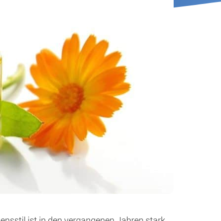
nsstil ist in den vergangenen Jahren stark