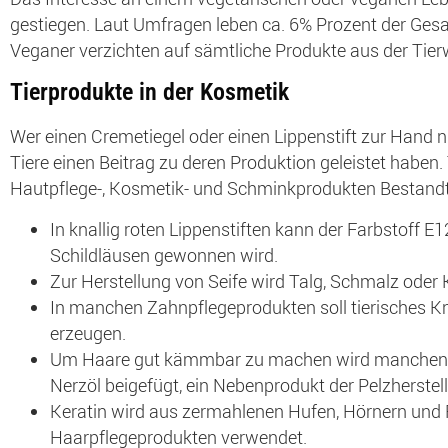
gestiegen. Laut Umfragen leben ca. 6% Prozent der Ges
Veganer verzichten auf sämtliche Produkte aus der Tierw
Tierprodukte in der Kosmetik
Wer einen Cremetiegel oder einen Lippenstift zur Hand 
Tiere einen Beitrag zu deren Produktion geleistet haben. 
Hautpflege-, Kosmetik- und Schminkprodukten Bestandtei
In knallig roten Lippenstiften kann der Farbstoff E
Schildläusen gewonnen wird.
Zur Herstellung von Seife wird Talg, Schmalz oder
In manchen Zahnpflegeprodukten soll tierisches K
erzeugen.
Um Haare gut kämmbar zu machen wird manchen
Nerzöl beigefügt, ein Nebenprodukt der Pelzherstel
Keratin wird aus zermahlenen Hufen, Hörnern und 
Haarpflegeprodukten verwendet.