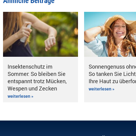
Ähnliche Beiträge
Insektenschutz im
Sonnengenuss ohn
Sommer: So bleiben Sie
So tanken Sie Licht
entspannt trotz Mücken,
Ihre Haut zu überfo
Wespen und Zecken
weiterlesen »
weiterlesen »