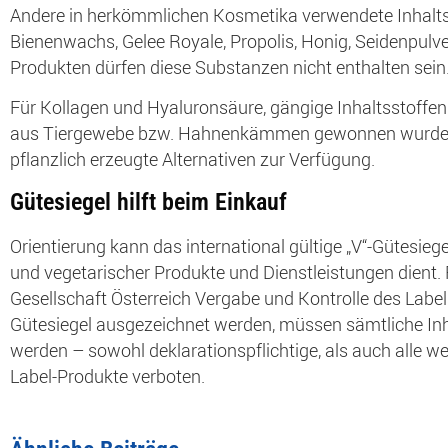
Andere in herkömmlichen Kosmetika verwendete Inhaltss
Bienenwachs, Gelee Royale, Propolis, Honig, Seidenpulver
Produkten dürfen diese Substanzen nicht enthalten sein
Für Kollagen und Hyaluronsäure, gängige Inhaltsstoffen
aus Tiergewebe bzw. Hahnenkämmen gewonnen wurden, s
pflanzlich erzeugte Alternativen zur Verfügung.
Gütesiegel hilft beim Einkauf
Orientierung kann das international gültige „V“-Gütesie
und vegetarischer Produkte und Dienstleistungen dient. 
Gesellschaft Österreich Vergabe und Kontrolle des Labels
Gütesiegel ausgezeichnet werden, müssen sämtliche Inha
werden – sowohl deklarationspflichtige, als auch alle wei
Label-Produkte verboten.