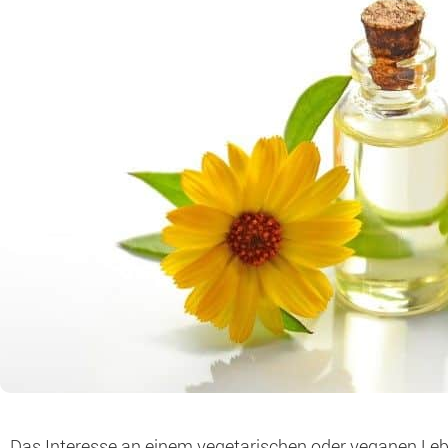
Das Interesse an einem vegetarischen oder veganen Lebe